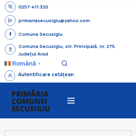
0257-411.320
primariasecusigiu@yahoo.com
Comuna Secusigiu
Comuna Secusigiu, str. Principală, nr. 275.
Județul Arad
Română
▼
Autentificare cetățean