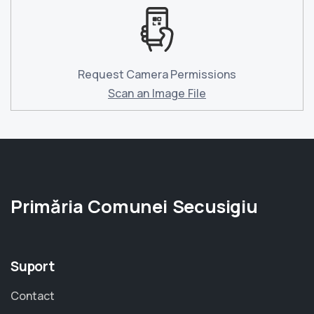
Request Camera Permissions
Scan an Image File
Primăria Comunei Secusigiu
Suport
Contact