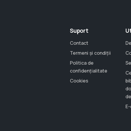
Suport
Ut
Contact
De
Termeni și condiții
Co
Politica de
Se
confidențialitate
Ce
Cookies
bi
do
de
E-