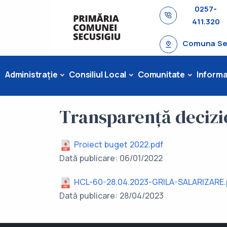
0257-
411.320
Comuna Secu
Administrație
Consiliul Local
Comunitate
Informaț
Transparență decizi
Proiect buget 2022.pdf
Dată publicare: 06/01/2022
HCL-60-28.04.2023-GRILA-SALARIZARE.
Dată publicare: 28/04/2023