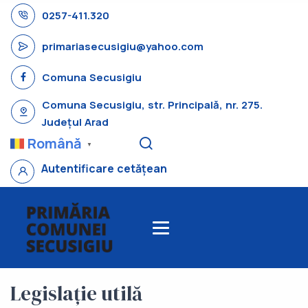
0257-411.320
primariasecusigiu@yahoo.com
Comuna Secusigiu
Comuna Secusigiu, str. Principală, nr. 275.
Județul Arad
Română
▼
Autentificare cetățean
Legislație utilă