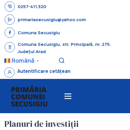
0257-411.320
primariasecusigiu@yahoo.com
Comuna Secusigiu
Comuna Secusigiu, str. Principală, nr. 275.
Județul Arad
Română
▼
Autentificare cetățean
Planuri de investiții