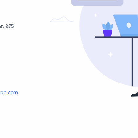
r. 275
hoo.com