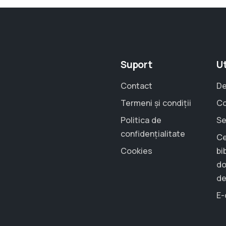
Suport
Ut
Contact
De
Termeni și condiții
Co
Politica de
Se
confidențialitate
Ce
Cookies
bi
do
de
E-