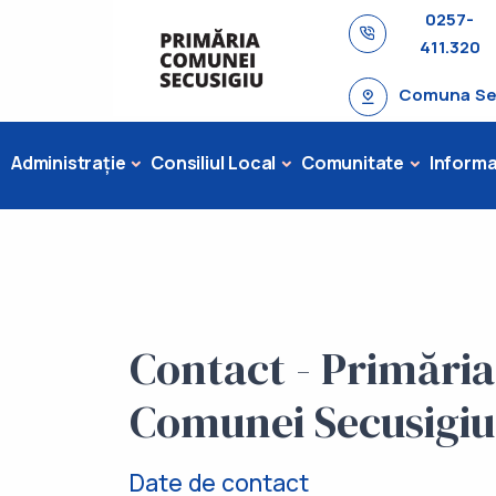
0257-
411.320
Comuna Secu
Administrație
Consiliul Local
Comunitate
Informaț
Contact - Primăria
Comunei Secusigiu
Date de contact