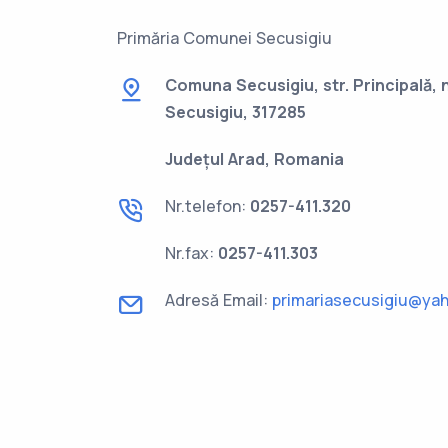
Primăria Comunei Secusigiu
Comuna Secusigiu, str. Principală, n
Secusigiu, 317285
Județul Arad, Romania
Nr.telefon:
0257-411.320
Nr.fax:
0257-411.303
Adresă Email:
primariasecusigiu@ya