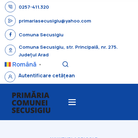
0257-411.320
primariasecusigiu@yahoo.com
Comuna Secusigiu
Comuna Secusigiu, str. Principală, nr. 275.
Județul Arad
Română
▼
Autentificare cetățean