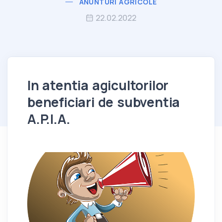
ANUNTURI AGRICOLE
22.02.2022
In atentia agicultorilor
beneficiari de subventia
A.P.I.A.