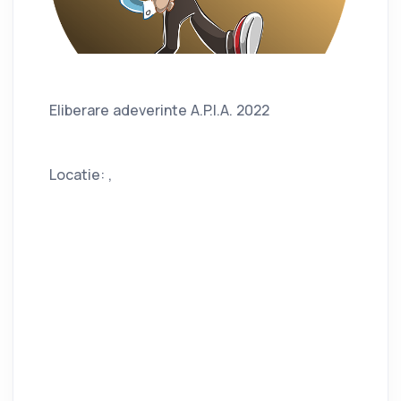
Eliberare adeverinte A.P.I.A. 2022
Locatie: ,