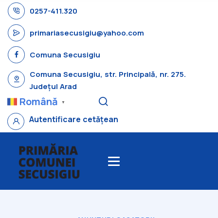
0257-411.320
primariasecusigiu@yahoo.com
Comuna Secusigiu
Comuna Secusigiu, str. Principală, nr. 275.
Județul Arad
Română
▼
Autentificare cetățean