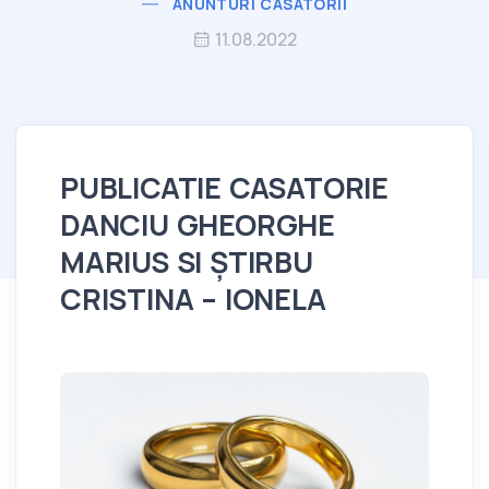
ANUNTURI CASATORII
11.08.2022
PUBLICATIE CASATORIE
DANCIU GHEORGHE
MARIUS SI ȘTIRBU
CRISTINA – IONELA