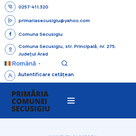
0257-411.320
primariasecusigiu@yahoo.com
Comuna Secusigiu
Comuna Secusigiu, str. Principală, nr. 275.
Județul Arad
Română
▼
Autentificare cetățean