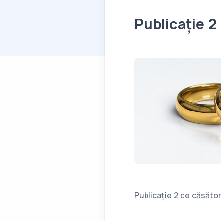
Publicație 2
Publicație 2 de căsător