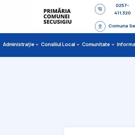
0257-
411.320
Comuna Secu
Administrație
Consiliul Local
Comunitate
Informaț