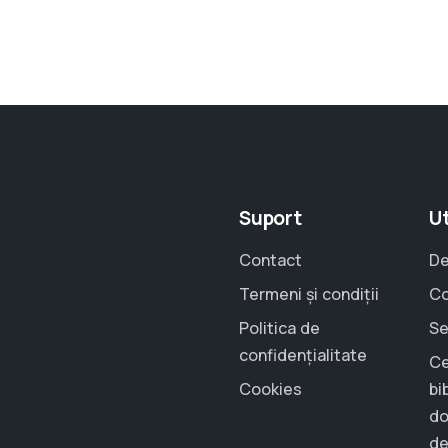
Suport
Ut
Contact
De
Termeni și condiții
Co
Politica de
Se
confidențialitate
Ce
Cookies
bi
do
de