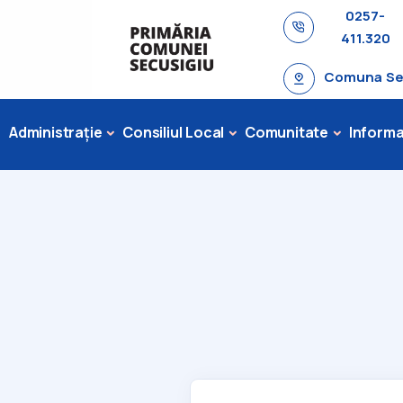
0257-
411.320
Comuna Secu
Administrație
Consiliul Local
Comunitate
Informaț