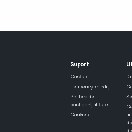
Suport
Ut
Contact
De
Termeni și condiții
Co
Politica de
Se
confidențialitate
Ce
Cookies
bi
do
de