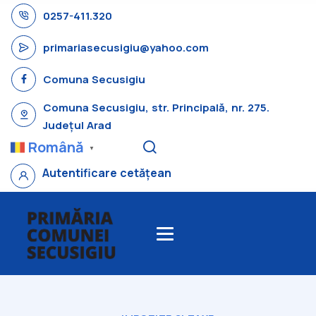
0257-411.320
primariasecusigiu@yahoo.com
Comuna Secusigiu
Comuna Secusigiu, str. Principală, nr. 275.
Județul Arad
Română
▼
Autentificare cetățean