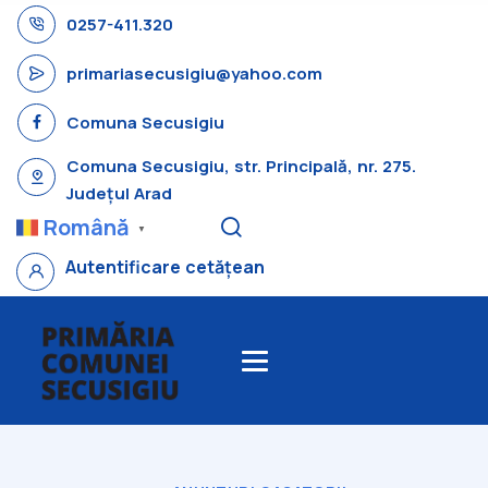
0257-411.320
primariasecusigiu@yahoo.com
Comuna Secusigiu
Comuna Secusigiu, str. Principală, nr. 275.
Județul Arad
Română
▼
Autentificare cetățean