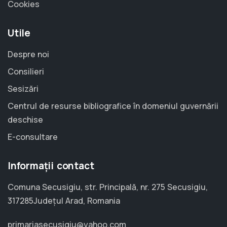
Cookies
Utile
Despre noi
Consilieri
Sesizări
Centrul de resurse bibliografice în domeniul guvernării
deschise
E-consultare
Informații contact
Comuna Secusigiu, str. Principală, nr. 275 Secusigiu,
317285Județul Arad, Romania
primariasecusigiu@yahoo.com