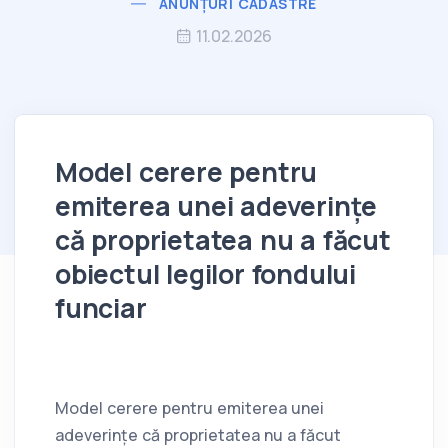
ANUNȚURI CADASTRE
11.02.2026
Model cerere pentru
emiterea unei adeverințe
că proprietatea nu a făcut
obiectul legilor fondului
funciar
Model cerere pentru emiterea unei
adeverințe că proprietatea nu a făcut