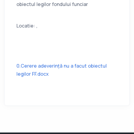
obiectul legilor fondului funciar
Locatie: ,
0.Cerere adeverință nu a facut obiectul
legilor FF.docx