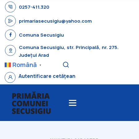
0257-411.320
primariasecusigiu@yahoo.com
Comuna Secusigiu
Comuna Secusigiu, str. Principală, nr. 275.
Județul Arad
Română
▼
Autentificare cetățean