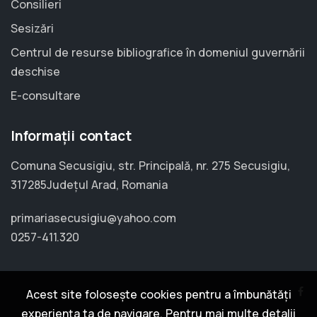
Consilieri
Sesizări
Centrul de resurse bibliografice în domeniul guvernării
deschise
E-consultare
Informații contact
Comuna Secusigiu, str. Principală, nr. 275 Secusigiu,
317285Județul Arad, Romania
primariasecusigiu@yahoo.com
0257-411.320
Acest site folosește cookies pentru a îmbunătăți
experiența ta de navigare. Pentru mai multe detalii