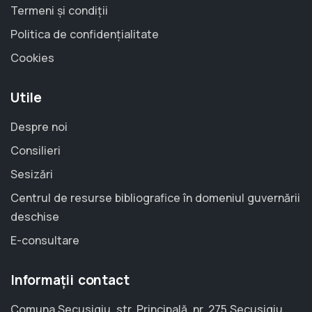
Termeni și condiții
Politica de confidențialitate
Cookies
Utile
Despre noi
Consilieri
Sesizări
Centrul de resurse bibliografice în domeniul guvernării
deschise
E-consultare
Informații contact
Comuna Secusigiu, str. Principală, nr. 275 Secusigiu,