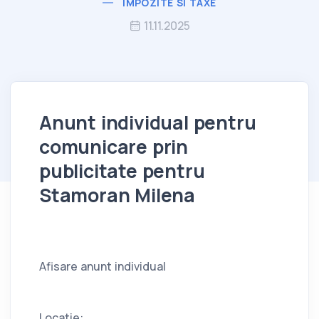
IMPOZITE SI TAXE
11.11.2025
Anunt individual pentru
comunicare prin
publicitate pentru
Stamoran Milena
Afisare anunt individual
Locatie: ,