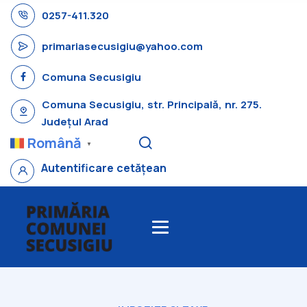
0257-411.320
primariasecusigiu@yahoo.com
Comuna Secusigiu
Comuna Secusigiu, str. Principală, nr. 275.
Județul Arad
Română
▼
Autentificare cetățean