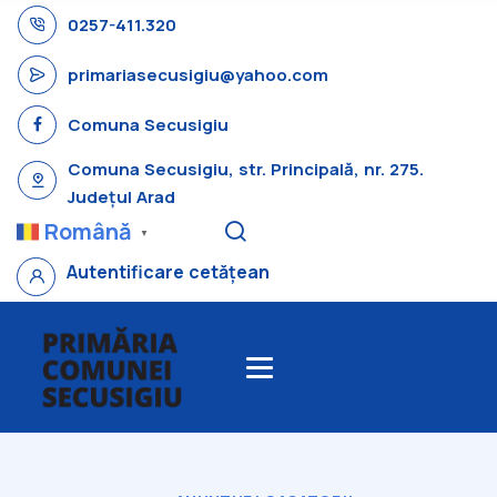
0257-411.320
primariasecusigiu@yahoo.com
Comuna Secusigiu
Comuna Secusigiu, str. Principală, nr. 275.
Județul Arad
Română
▼
Autentificare cetățean