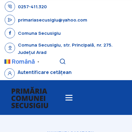
0257-411.320
primariasecusigiu@yahoo.com
Comuna Secusigiu
Comuna Secusigiu, str. Principală, nr. 275.
Județul Arad
Română
▼
Autentificare cetățean