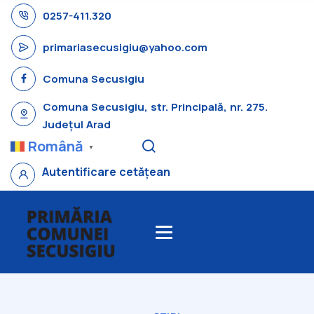
0257-411.320
primariasecusigiu@yahoo.com
Comuna Secusigiu
Comuna Secusigiu, str. Principală, nr. 275.
Județul Arad
Română
▼
Autentificare cetățean