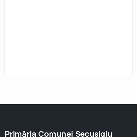
Primăria Comunei Secusigiu