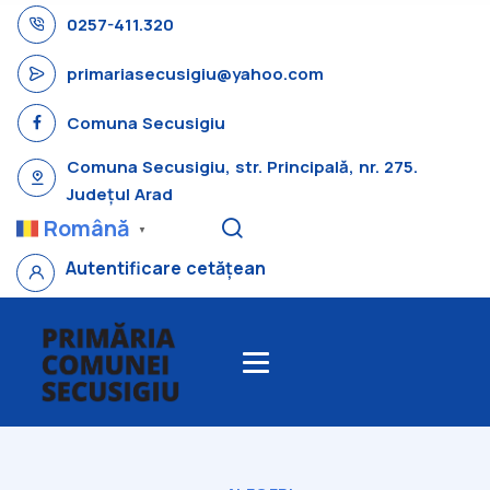
0257-411.320
primariasecusigiu@yahoo.com
Comuna Secusigiu
Comuna Secusigiu, str. Principală, nr. 275.
Județul Arad
Română
▼
Autentificare cetățean