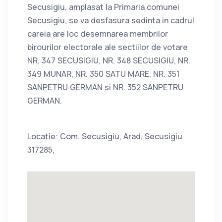
Secusigiu, amplasat la Primaria comunei
Secusigiu, se va desfasura sedinta in cadrul
careia are loc desemnarea membrilor
birourilor electorale ale sectiilor de votare
NR. 347 SECUSIGIU, NR. 348 SECUSIGIU, NR.
349 MUNAR, NR. 350 SATU MARE, NR. 351
SANPETRU GERMAN si NR. 352 SANPETRU
GERMAN.
Locatie: Com. Secusigiu, Arad, Secusigiu
317285,