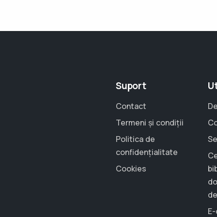
Suport
Ut
Contact
De
Termeni și condiții
Co
Politica de
Se
confidențialitate
Ce
Cookies
bi
do
de
E-