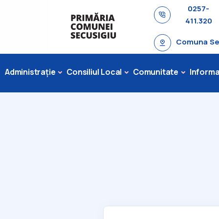
0257-
411.320
Comuna Secu
Administrație
Consiliul Local
Comunitate
Informaț