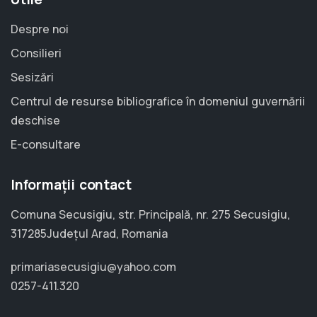
Despre noi
Consilieri
Sesizări
Centrul de resurse bibliografice în domeniul guvernării
deschise
E-consultare
Informații contact
Comuna Secusigiu, str. Principală, nr. 275 Secusigiu,
317285Județul Arad, Romania
primariasecusigiu@yahoo.com
0257-411.320