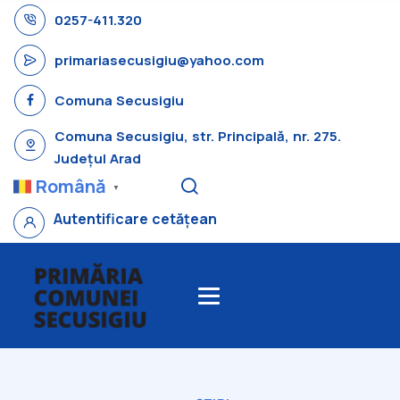
0257-411.320
primariasecusigiu@yahoo.com
Comuna Secusigiu
Comuna Secusigiu, str. Principală, nr. 275.
Județul Arad
Română
▼
Autentificare cetățean