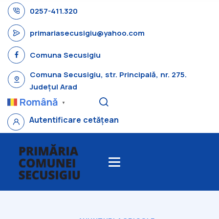
0257-411.320
primariasecusigiu@yahoo.com
Comuna Secusigiu
Comuna Secusigiu, str. Principală, nr. 275.
Județul Arad
Română
▼
Autentificare cetățean