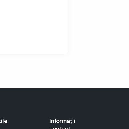
ile
Informații
contact