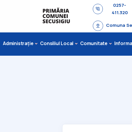
0257-
411.320
Comuna Secu
Administrație
Consiliul Local
Comunitate
Informaț