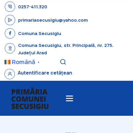
0257-411.320
primariasecusigiu@yahoo.com
Comuna Secusigiu
Comuna Secusigiu, str. Principală, nr. 275.
Județul Arad
Română
▼
Autentificare cetățean