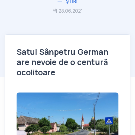
ȘTIRI
28.06.2021
Satul Sânpetru German
are nevoie de o centură
ocolitoare