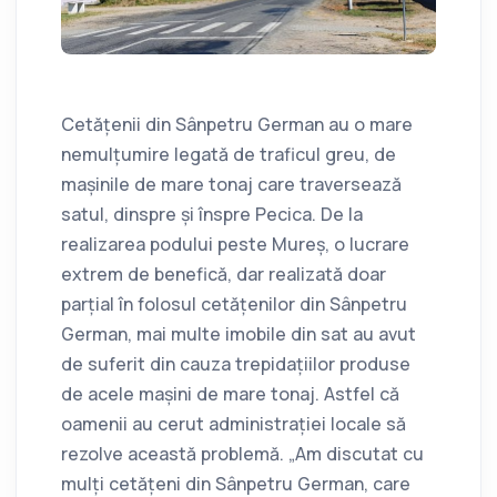
Cetățenii din Sânpetru German au o mare
nemulțumire legată de traficul greu, de
mașinile de mare tonaj care traversează
satul, dinspre și înspre Pecica. De la
realizarea podului peste Mureș, o lucrare
extrem de benefică, dar realizată doar
parțial în folosul cetățenilor din Sânpetru
German, mai multe imobile din sat au avut
de suferit din cauza trepidațiilor produse
de acele mașini de mare tonaj. Astfel că
oamenii au cerut administrației locale să
rezolve această problemă. „Am discutat cu
mulți cetățeni din Sânpetru German, care