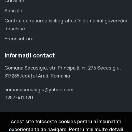
Consilieri
Sesizări
Centrul de resurse bibliografice în domeniul guvernării
deschise
E-consultare
Informații contact
Comuna Secusigiu, str. Principală, nr. 275 Secusigiu,
317285Județul Arad, Romania
primariasecusigiu@yahoo.com
0257-411.320
Acest site folosește cookies pentru a îmbunătăți
experiența ta de navigare. Pentru mai multe detalii