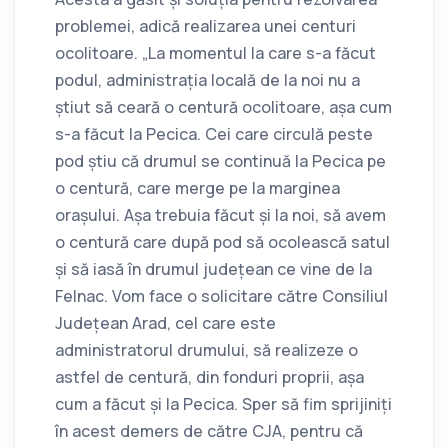
problemei, adică realizarea unei centuri
ocolitoare. „La momentul la care s-a făcut
podul, administrația locală de la noi nu a
știut să ceară o centură ocolitoare, așa cum
s-a făcut la Pecica. Cei care circulă peste
pod știu că drumul se continuă la Pecica pe
o centură, care merge pe la marginea
orașului. Așa trebuia făcut și la noi, să avem
o centură care după pod să ocolească satul
și să iasă în drumul județean ce vine de la
Felnac. Vom face o solicitare către Consiliul
Județean Arad, cel care este
administratorul drumului, să realizeze o
astfel de centură, din fonduri proprii, așa
cum a făcut și la Pecica. Sper să fim sprijiniți
în acest demers de către CJA, pentru că