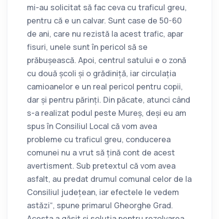
mi-au solicitat să fac ceva cu traficul greu,
pentru că e un calvar. Sunt case de 50-60
de ani, care nu rezistă la acest trafic, apar
fisuri, unele sunt în pericol să se
prăbușească. Apoi, centrul satului e o zonă
cu două școli și o grădiniță, iar circulația
camioanelor e un real pericol pentru copii,
dar și pentru părinți. Din păcate, atunci când
s-a realizat podul peste Mureș, deși eu am
spus în Consiliul Local că vom avea
probleme cu traficul greu, conducerea
comunei nu a vrut să țină cont de acest
avertisment. Sub pretextul că vom avea
asfalt, au predat drumul comunal celor de la
Consiliul județean, iar efectele le vedem
astăzi“, spune primarul Gheorghe Grad.
Acesta a găsit și soluția pentru rezolvarea