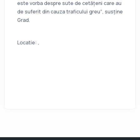
este vorba despre sute de cetățeni care au
de suferit din cauza traficului greu“, susține
Grad.
Locatie: ,