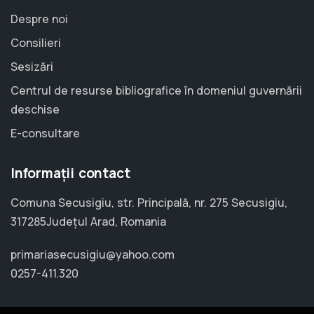
Despre noi
Consilieri
Sesizări
Centrul de resurse bibliografice în domeniul guvernării
deschise
E-consultare
Informații contact
Comuna Secusigiu, str. Principală, nr. 275 Secusigiu,
317285Județul Arad, Romania
primariasecusigiu@yahoo.com
0257-411.320