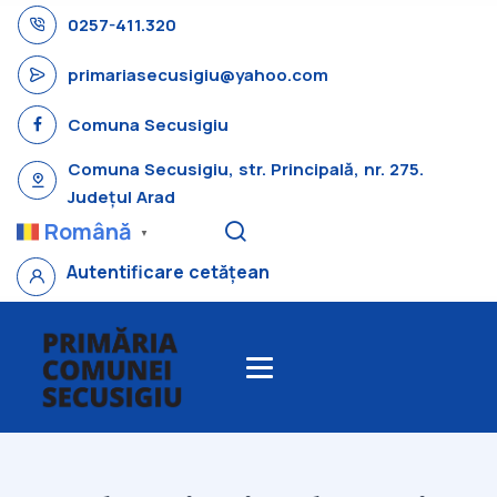
0257-411.320
primariasecusigiu@yahoo.com
Comuna Secusigiu
Comuna Secusigiu, str. Principală, nr. 275.
Județul Arad
Română
▼
Autentificare cetățean