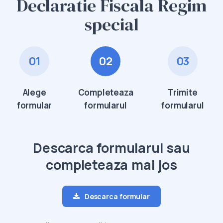
Declaratie Fiscala Regim
special
01
02
03
Alege
Completeaza
Trimite
formular
formularul
formularul
Descarca formularul sau
completeaza mai jos
Descarca formular