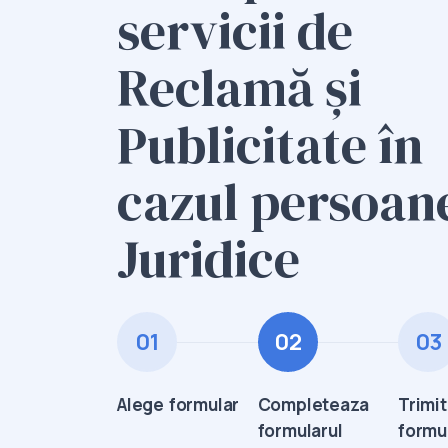
servicii de
Reclamă și
Publicitate în
cazul persoan
Juridice
01
02
03
Alege formular
Completeaza
Trimi
formularul
formu