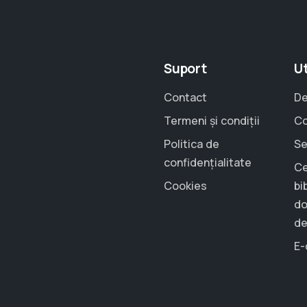
Suport
Ut
Contact
De
Termeni și condiții
Co
Politica de
Se
confidențialitate
Ce
Cookies
bi
do
de
E-