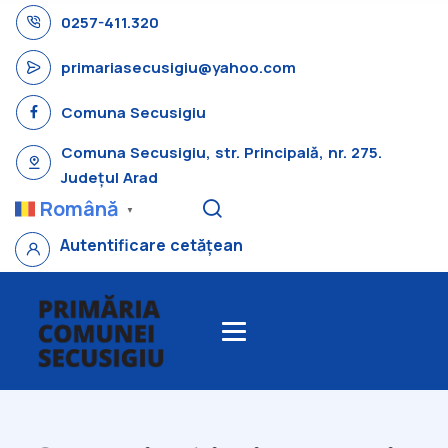
0257-411.320
primariasecusigiu@yahoo.com
Comuna Secusigiu
Comuna Secusigiu, str. Principală, nr. 275.
Județul Arad
Română
▼
Autentificare cetățean