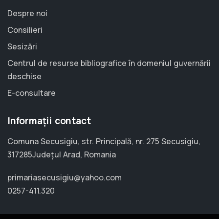
Despre noi
Consilieri
Sesizări
Centrul de resurse bibliografice în domeniul guvernării
deschise
E-consultare
Informații contact
Comuna Secusigiu, str. Principală, nr. 275 Secusigiu,
317285Județul Arad, Romania
primariasecusigiu@yahoo.com
0257-411.320